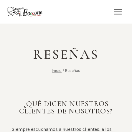
Saltar
al
contenido
RESEÑAS
Inicio
/
Reseñas
¿QUÉ DICEN NUESTROS
CLIENTES DE NOSOTROS?
Siempre escuchamos a nuestros clientes, a los